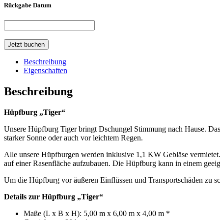
Rückgabe Datum
Jetzt buchen
Beschreibung
Eigenschaften
Beschreibung
Hüpfburg „Tiger“
Unsere Hüpfburg Tiger bringt Dschungel Stimmung nach Hause. Das 
starker Sonne oder auch vor leichtem Regen.
Alle unsere Hüpfburgen werden inklusive 1,1 KW Gebläse vermietet.
auf einer Rasenfläche aufzubauen. Die Hüpfburg kann in einem geeig
Um die Hüpfburg vor äußeren Einflüssen und Transportschäden zu s
Details zur Hüpfburg „Tiger“
Maße (L x B x H): 5,00 m x 6,00 m x 4,00 m *