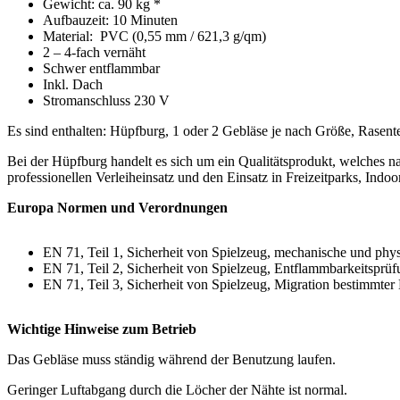
Gewicht: ca. 90 kg *
Aufbauzeit: 10 Minuten
Material: PVC (0,55 mm / 621,3 g/qm)
2 – 4-fach vernäht
Schwer entflammbar
Inkl. Dach
Stromanschluss 230 V
Es sind enthalten: Hüpfburg, 1 oder 2 Gebläse je nach Größe, Rasen
Bei der Hüpfburg handelt es sich um ein Qualitätsprodukt, welches nac
professionellen Verleiheinsatz und den Einsatz in Freizeitparks, Indoor
Europa Normen und Verordnungen
EN 71, Teil 1, Sicherheit von Spielzeug, mechanische und phy
EN 71, Teil 2, Sicherheit von Spielzeug, Entflammbarkeitsprü
EN 71, Teil 3, Sicherheit von Spielzeug, Migration bestimmter
Wichtige Hinweise zum Betrieb
Das Gebläse muss ständig während der Benutzung laufen.
Geringer Luftabgang durch die Löcher der Nähte ist normal.