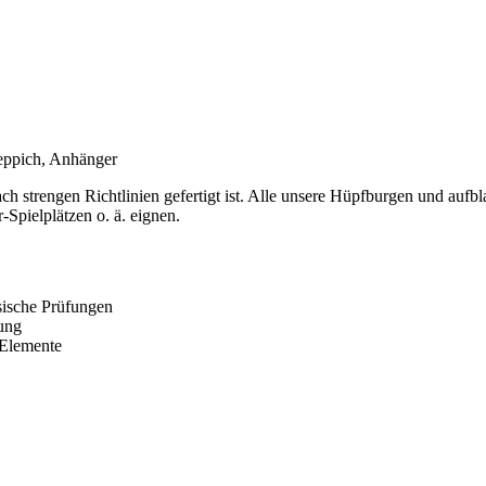
teppich, Anhänger
h strengen Richtlinien gefertigt ist. Alle unsere Hüpfburgen und aufbl
-Spielplätzen o. ä. eignen.
sische Prüfungen
fung
 Elemente