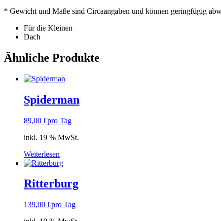
* Gewicht und Maße sind Circaangaben und können geringfügig ab
Für die Kleinen
Dach
Ähnliche Produkte
Spiderman
89,00
€
pro Tag
inkl. 19 % MwSt.
Weiterlesen
Ritterburg
139,00
€
pro Tag