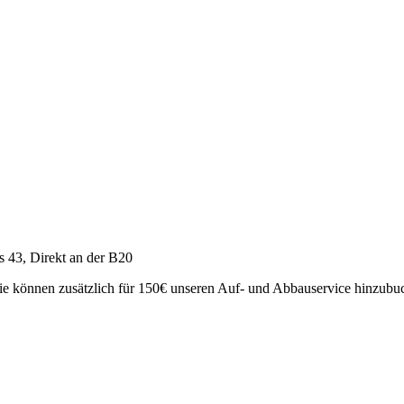
s 43, Direkt an der B20
e können zusätzlich für 150€ unseren Auf- und Abbauservice hinzubuch