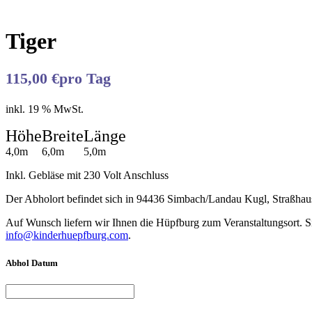
Tiger
115,00
€
pro Tag
inkl. 19 % MwSt.
Höhe
Breite
Länge
4,0m
6,0m
5,0m
Inkl. Gebläse mit 230 Volt Anschluss
Der Abholort befindet sich in 94436 Simbach/Landau Kugl, Straßhau
Auf Wunsch liefern wir Ihnen die Hüpfburg zum Veranstaltungsort. Si
info@kinderhuepfburg.com
.
Abhol Datum