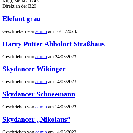
Kugl, Straßhaus 43
Direkt an der B20
Elefant grau
Geschrieben von
admin
am
16/11/2023
.
Harry Potter Abholort Straßhaus
Geschrieben von
admin
am
24/03/2023
.
Skydancer Wikinger
Geschrieben von
admin
am
14/03/2023
.
Skydancer Schneemann
Geschrieben von
admin
am
14/03/2023
.
Skydancer „Nikolaus“
Geschrieben von
admin
am
14/03/2023
.