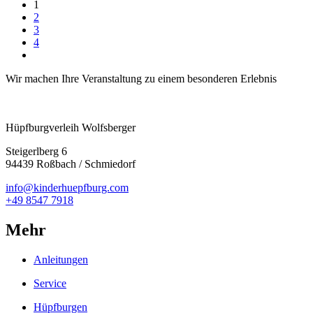
1
2
3
4
Wir machen Ihre Veranstaltung zu einem besonderen Erlebnis
Hüpfburgverleih Wolfsberger
Steigerlberg 6
94439 Roßbach / Schmiedorf
info@kinderhuepfburg.com
+49 8547 7918
Mehr
Anleitungen
Service
Hüpfburgen