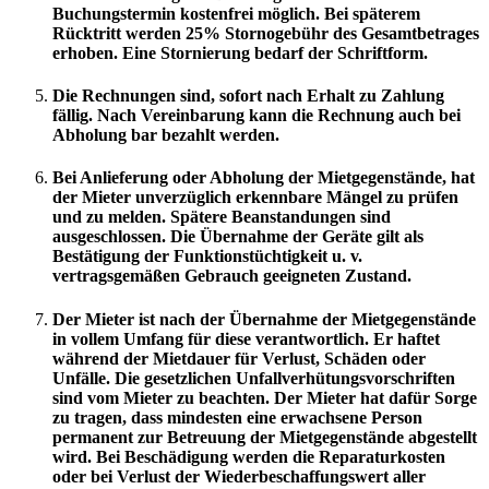
Buchungstermin kostenfrei möglich. Bei späterem
Rücktritt werden 25% Stornogebühr des Gesamtbetrages
erhoben. Eine Stornierung bedarf der Schriftform.
Die Rechnungen sind, sofort nach Erhalt zu Zahlung
fällig. Nach Vereinbarung kann die Rechnung auch bei
Abholung bar bezahlt werden.
Bei Anlieferung oder Abholung der Mietgegenstände, hat
der Mieter unverzüglich erkennbare Mängel zu prüfen
und zu melden. Spätere Beanstandungen sind
ausgeschlossen. Die Übernahme der Geräte gilt als
Bestätigung der Funktionstüchtigkeit u. v.
vertragsgemäßen Gebrauch geeigneten Zustand.
Der Mieter ist nach der Übernahme der Mietgegenstände
in vollem Umfang für diese verantwortlich. Er haftet
während der Mietdauer für Verlust, Schäden oder
Unfälle. Die gesetzlichen Unfallverhütungsvorschriften
sind vom Mieter zu beachten. Der Mieter hat dafür Sorge
zu tragen, dass mindesten eine erwachsene Person
permanent zur Betreuung der Mietgegenstände abgestellt
wird. Bei Beschädigung werden die Reparaturkosten
oder bei Verlust der Wiederbeschaffungswert aller