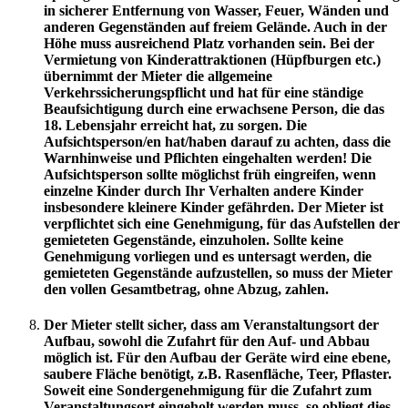
in sicherer Entfernung von Wasser, Feuer, Wänden und
anderen Gegenständen auf freiem Gelände. Auch in der
Höhe muss ausreichend Platz vorhanden sein. Bei der
Vermietung von Kinderattraktionen (Hüpfburgen etc.)
übernimmt der Mieter die allgemeine
Verkehrssicherungspflicht und hat für eine ständige
Beaufsichtigung durch eine erwachsene Person, die das
18. Lebensjahr erreicht hat, zu sorgen. Die
Aufsichtsperson/en hat/haben darauf zu achten, dass die
Warnhinweise und Pflichten eingehalten werden! Die
Aufsichtsperson sollte möglichst früh eingreifen, wenn
einzelne Kinder durch Ihr Verhalten andere Kinder
insbesondere kleinere Kinder gefährden. Der Mieter ist
verpflichtet sich eine Genehmigung, für das Aufstellen der
gemieteten Gegenstände, einzuholen. Sollte keine
Genehmigung vorliegen und es untersagt werden, die
gemieteten Gegenstände aufzustellen, so muss der Mieter
den vollen Gesamtbetrag, ohne Abzug, zahlen.
Der Mieter stellt sicher, dass am Veranstaltungsort der
Aufbau, sowohl die Zufahrt für den Auf- und Abbau
möglich ist. Für den Aufbau der Geräte wird eine ebene,
saubere Fläche benötigt, z.B. Rasenfläche, Teer, Pflaster.
Soweit eine Sondergenehmigung für die Zufahrt zum
Veranstaltungsort eingeholt werden muss, so obliegt dies