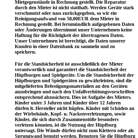
Mietgegenstände in Rechnung gestellt. Die Reparatur
durch den Mieter ist nicht statthaft. Werden Geräte stark
verschmutzt oder nass zurückgegeben, so wir ein
Reinigungsaufwand von 50,00EUR dem Mieter in
Rechnung gestellt. Bei fernmündlich aufgegebenen Daten
oder Änderungen übernimmt unser Unternehmen keine
Haftung für die Richtigkeit der übertragenen Daten.
Unser Unternehmen ist berechtigt, die Daten unserer
Kunden in einer Datenbank zu sammeln und zu
speichern.
Für die Standsicherheit ist ausschließlich der Mieter
verantwortlich und garantiert die Standsicherheit der
Hüpfburgen und Spielgeräte. Um die Standsicherheit der
Hüpfburgen und Spielgeräten zu gewährleisten, sind die
mitgelieferten Befestigungsmaterialien an den Geräten
anzubringen und nach den Unfallverhütungsvorschriften
entsprechend abzusichern. Dies ist Aufgabe des Mieters.
Kinder unter 3 Jahren und Kinder über 12 Jahren
dürfen lt. Hersteller nicht hüpfen. Kinder mit Schäden an
der Wirbelsäule, Kopf- u. Nackenverletzungen, sowie
Kinder, die sich durch Zusammenstöße besonders
verletzen könnten, ist die Nutzung der Hüpfburg
untersagt. Die Wände dürfen nicht zum Klettern oder als
Sprungwand benutzt werden. Benutzen Sie die Hüpfburg